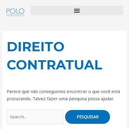
Ir
Pesquisar
Menu
para
por:
o
conteúdo
DIREITO
CONTRATUAL
Parece que não conseguimos encontrar o que você está
procurando. Talvez fazer uma pesquisa possa ajudar.